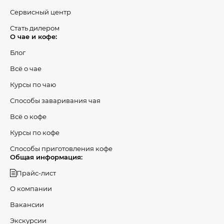
Сервисный центр
Стать дилером
О чае и кофе:
Блог
Всё о чае
Курсы по чаю
Способы заваривания чая
Всё о кофе
Курсы по кофе
Способы приготовления кофе
Общая информация:
Прайс-лист
О компании
Вакансии
Экскурсии