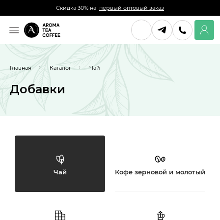
Скидка 30% на
первый оптовый заказ
Главная
Каталог
Чай
Добавки
Чай
Кофе зерновой и молотый