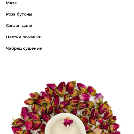
Мята
Роза бутоны
Сагаан-дали
Цветки ромашки
Чабрец сушеный