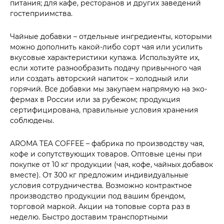
питания; для кафе, ресторанов и других заведений
гостеприимства.
Чайные добавки – отдельные ингредиенты, которыми
можно дополнить какой-либо сорт чая или усилить
вкусовые характеристики купажа. Используйте их,
если хотите разнообразить подачу привычного чая
или создать авторский напиток – холодный или
горячий. Все добавки мы закупаем напрямую на эко-
фермах в России или за рубежом; продукция
сертифицирована, правильные условия хранения
соблюдены.
AROMA TEA COFFEE – фабрика по производству чая,
кофе и сопутствующих товаров. Оптовые цены при
покупке от 10 кг продукции (чая, кофе, чайных добавок
вместе). От 300 кг предложим индивидуальные
условия сотрудничества. Возможно контрактное
производство продукции под вашим брендом,
торговой маркой. Акции на топовые сорта раз в
неделю. Быстро доставим транспортными