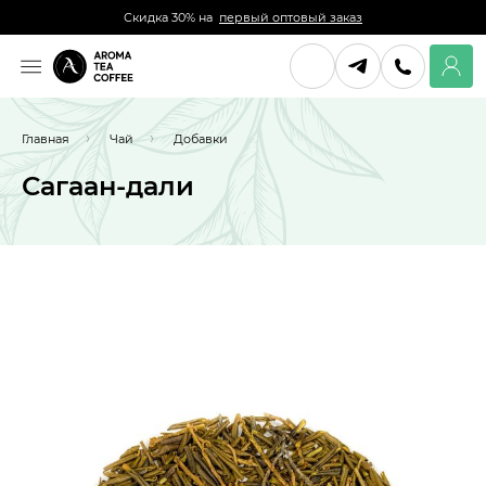
Скидка 30% на
первый оптовый заказ
Главная
Чай
Добавки
Сагаан-дали