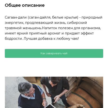
Общее описание
Сагаан-дали (саган-дайля, белые крылья) - природный
энергетик, продлевающий жизнь, сибирский
травяной женьшень.Напиток полезен для организма,
имеет яркий приятный аромат и придает эффект
бодрости. Лучшая добавка к любому чаю!
Как заваривать чай