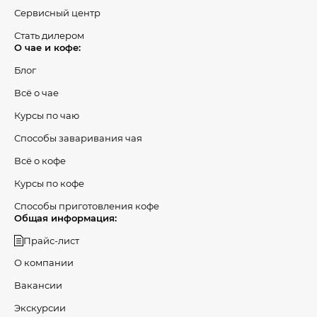
Сервисный центр
Стать дилером
О чае и кофе:
Блог
Всё о чае
Курсы по чаю
Способы заваривания чая
Всё о кофе
Курсы по кофе
Способы приготовления кофе
Общая информация:
Прайс-лист
О компании
Вакансии
Экскурсии