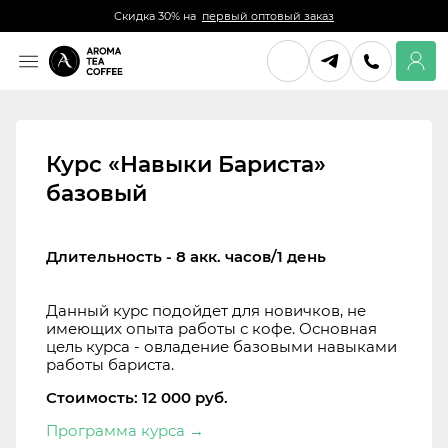
Скидка 30% на
первый оптовый заказ
Курс «Навыки Бариста»
базовый
Длительность - 8 акк. часов/1 день
Данный курс подойдет для новичков, не
имеющих опыта работы с кофе. Основная
цель курса - овладение базовыми навыками
работы бариста.
Стоимость: 12 000 руб.
Программа курса
→