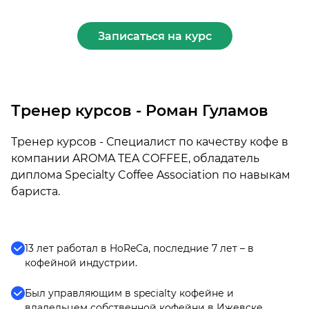
Записаться на курс
Тренер курсов - Роман Гуламов
Тренер курсов - Специалист по качеству кофе в
компании AROMA TEA COFFEE, обладатель
диплома Specialty Coffee Association по навыкам
бариста.
13 лет работал в HoReCa, последние 7 лет – в
кофейной индустрии.
Был управляющим в specialty кофейне и
владельцем собственной кофейни в Ижевске.