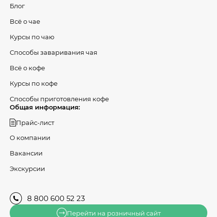
Блог
Всё о чае
Курсы по чаю
Способы заваривания чая
Всё о кофе
Курсы по кофе
Способы приготовления кофе
Общая информация:
Прайс-лист
О компании
Вакансии
Экскурсии
8 800 600 52 23
Перейти на розничный сайт