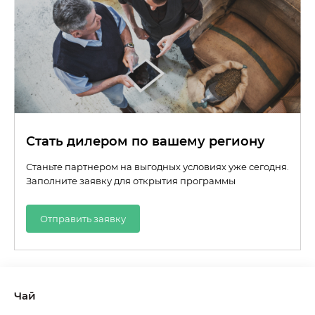
Стать дилером по вашему региону
Станьте партнером на выгодных условиях уже сегодня.
Заполните заявку для открытия программы
Отправить заявку
Чай