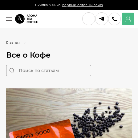
Скидка 30% на
первый оптовый заказ
Главная
Все о Кофе