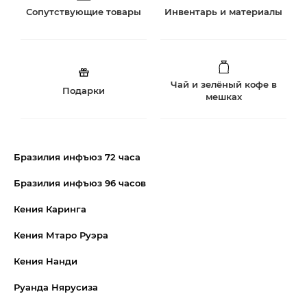
Сопутствующие товары
Инвентарь и материалы
Чай и зелёный кофе в
Подарки
мешках
Бразилия инфъюз 72 часа
Бразилия инфъюз 96 часов
Кения Каринга
Кения Мтаро Руэра
Кения Нанди
Руанда Нярусиза