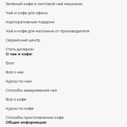
Зелёный кофе и листовой чай мешками
Чай и кофе для офиса
Корпоративные подарки
Чай и кофе для магазина от производителя
Сервисный центр
Стать дилером
О чае и кофе:
Блог
Всё о чае
Курсы по чаю
Способы заваривания чая
Всё о кофе
Курсы по кофе
Способы приготовления кофе
Общая информация: