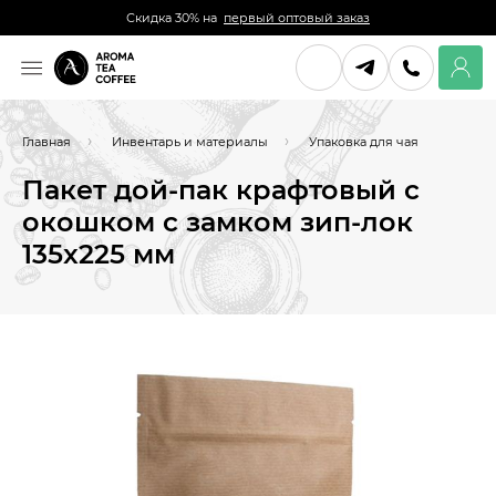
Скидка 30% на
первый оптовый заказ
Главная
Инвентарь и материалы
Упаковка для чая
Пакет дой-пак крафтовый с
окошком с замком зип-лок
135x225 мм