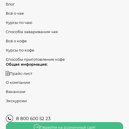
Блог
Всё о чае
Курсы по чаю
Способы заваривания чая
Всё о кофе
Курсы по кофе
Способы приготовления кофе
Общая информация:
Прайс-лист
О компании
Вакансии
Экскурсии
8 800 600 52 23
Перейти на розничный сайт