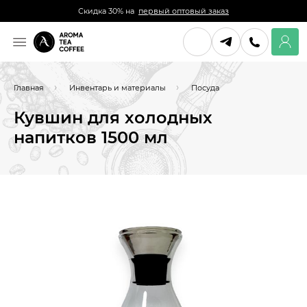
Скидка 30% на
первый оптовый заказ
Главная
Инвентарь и материалы
Посуда
Кувшин для холодных
напитков 1500 мл