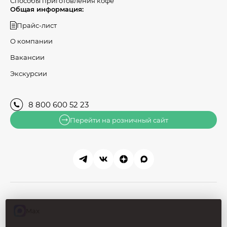
Способы приготовления кофе
Общая информация:
Прайс-лист
О компании
Вакансии
Экскурсии
8 800 600 52 23
Перейти на розничный сайт
© 2026, АРОМА ТИ КОФЕ,
Производство в Ижевске -
Max
Проезд имени Дерябина, 5