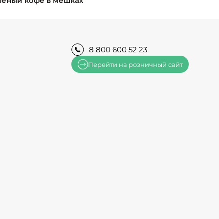
лёный кофе в мешках
8 800 600 52 23
Перейти на розничный сайт