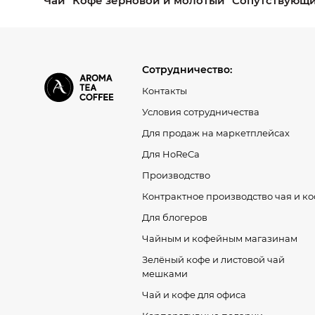
Чай
Кофе зерновой и молотый
Сопутствующи
Сотрудничество:
Контакты
Условия сотрудничества
Для продаж на маркетплейсах
Для HoReCa
Производство
Контрактное производство чая и к
Для блогеров
Чайным и кофейным магазинам
Зелёный кофе и листовой чай
мешками
Чай и кофе для офиса