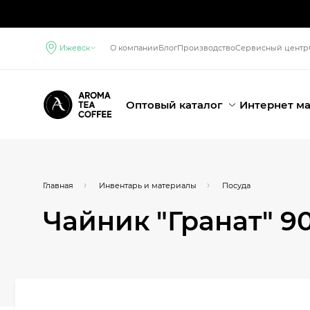
Ижевск
О компании
Блог
Производство
Сервисный центр
Оптовый каталог
Интернет м
Главная
Инвентарь и материалы
Посуда
Чайник "Гранат" 9