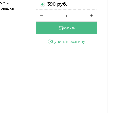
ом с
390 руб.
 Крышка
1
Купить
Купить в розницу