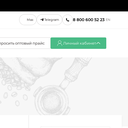
8 800 600 52 23
Max
Telegram
EN
просить оптовый прайс
Личный кабинет
Вход
Регистрация