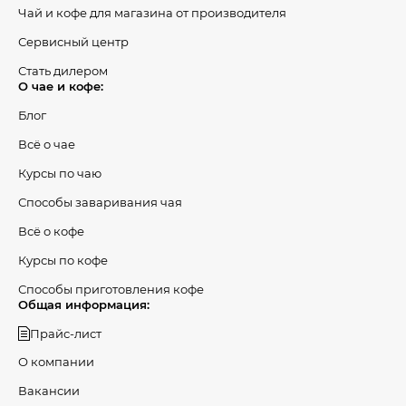
Чай и кофе для магазина от производителя
Сервисный центр
Стать дилером
О чае и кофе:
Блог
Всё о чае
Курсы по чаю
Способы заваривания чая
Всё о кофе
Курсы по кофе
Способы приготовления кофе
Общая информация:
Прайс-лист
О компании
Вакансии