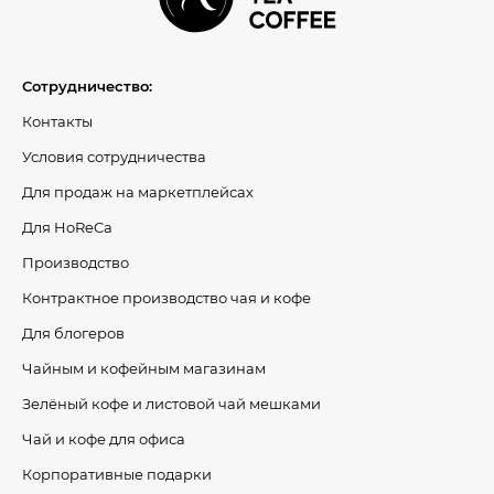
Сотрудничество:
Контакты
Условия сотрудничества
Для продаж на маркетплейсах
Для HoReCa
Производство
Контрактное производство чая и кофе
Для блогеров
Чайным и кофейным магазинам
Зелёный кофе и листовой чай мешками
Чай и кофе для офиса
Корпоративные подарки