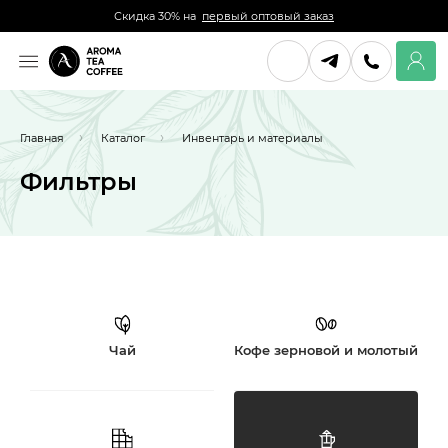
Скидка 30% на
первый оптовый заказ
Главная
Каталог
Инвентарь и материалы
Фильтры
Чай
Кофе зерновой и молотый