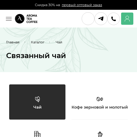
Скидка 30% на
первый оптовый заказ
Главная
Каталог
Чай
Связанный чай
Чай
Кофе зерновой и молотый