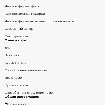
Чай и кофе для офиса
Корпоративные подарки
Чай и кофе для магазина от производителя
Сервисный центр
Стать дилером
О чае и кофе:
Блог
Всё о чае
Курсы по чаю
Способы заваривания чая
Всё о кофе
Курсы по кофе
Способы приготовления кофе
Общая информация:
Прайс-лист