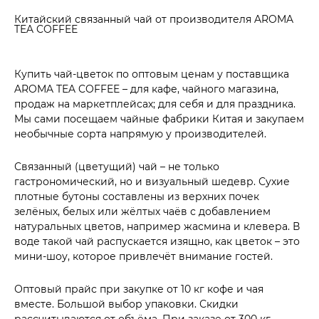
Китайский связанный чай от производителя AROMA
TEA COFFEE
Купить чай-цветок по оптовым ценам у поставщика
AROMA TEA COFFEE – для кафе, чайного магазина,
продаж на маркетплейсах; для себя и для праздника.
Мы сами посещаем чайные фабрики Китая и закупаем
необычные сорта напрямую у производителей.
Связанный (цветущий) чай – не только
гастрономический, но и визуальный шедевр. Сухие
плотные бутоны составлены из верхних почек
зелёных, белых или жёлтых чаёв с добавлением
натуральных цветов, например жасмина и клевера. В
воде такой чай распускается изящно, как цветок – это
мини-шоу, которое привлечёт внимание гостей.
Оптовый прайс при закупке от 10 кг кофе и чая
вместе. Большой выбор упаковки. Скидки