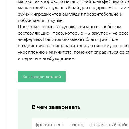
магазинах здорового питания, чайно-кофейных отде
маркетплейсах, удачный чай для подарка. Уже сам 
сухих ингредиентов выглядит презентабельно и
побуждает к покупке.
Полезные свойства купажа связаны с подбором
составляющих – трав, которые мы закупаем на рос
экофермах. Напиток оказывает благоприятное
воздействие на пищеварительную систему, способ
укреплению иммунитета, поможет справиться со с
и нервным возбуждением.
Как заваривать чай
В чем заваривать
френч-пресс
типод
стеклянный чайн