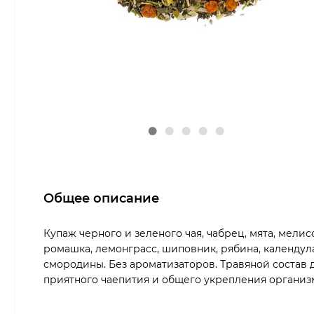
Общее описание
Купаж черного и зеленого чая, чабрец, мята, мелисс
ромашка, лемонграсс, шиповник, рябина, календула
смородины. Без ароматизаторов. Травяной состав 
приятного чаепития и общего укрепления организ