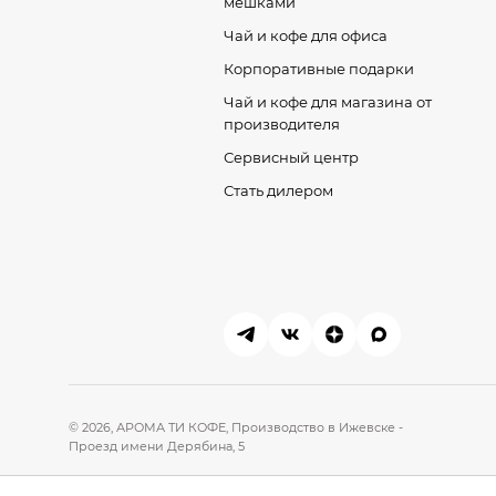
мешками
Чай и кофе для офиса
Корпоративные подарки
Чай и кофе для магазина от
производителя
Сервисный центр
Стать дилером
© 2026, АРОМА ТИ КОФЕ,
Производство в Ижевске -
Проезд имени Дерябина, 5
Склад в Санкт-Петербурге - Ропшинское шоссе, дер. Разбегаево