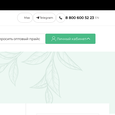
8 800 600 52 23
Max
Telegram
EN
просить оптовый прайс
Личный кабинет
Вход
Регистрация