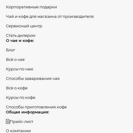
Корпоративные подарки
Чай и кофе для магазина от производителя
Сервисный центр
Стать дилером
О чае и кофе:
Блог
Всё о чае
Курсы по чаю
Способы заваривания чая
Всё о кофе
Курсы по кофе
Способы приготовления кофе
Общая информация:
Прайс-лист
О компании