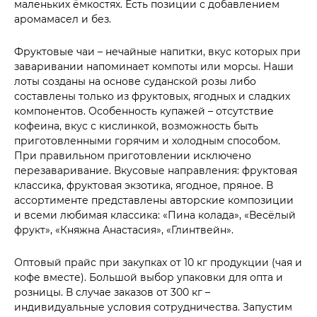
маленьких ёмкостях. Есть позиции с добавлением
аромамасел и без.
Фруктовые чаи – нечайные напитки, вкус которых при
заваривании напоминает компоты или морсы. Наши
лоты созданы на основе суданской розы либо
составлены только из фруктовых, ягодных и сладких
компонентов. Особенность купажей – отсутствие
кофеина, вкус с кислинкой, возможность быть
приготовленными горячим и холодным способом.
При правильном приготовлении исключено
перезаваривание. Вкусовые направления: фруктовая
классика, фруктовая экзотика, ягодное, пряное. В
ассортименте представлены авторские композиции
и всеми любимая классика: «Пина колада», «Весёлый
фрукт», «Княжна Анастасия», «Глинтвейн».
Оптовый прайс при закупках от 10 кг продукции (чая и
кофе вместе). Большой выбор упаковки для опта и
розницы. В случае заказов от 300 кг –
индивидуальные условия сотрудничества. Запустим