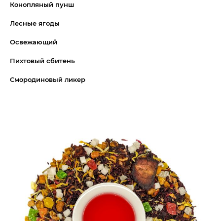
Конопляный пунш
Лесные ягоды
Освежающий
Пихтовый сбитень
Смородиновый ликер