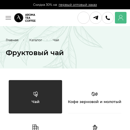
Скидка 30% на
первый оптовый заказ
Главная
Каталог
Чай
Фруктовый чай
Чай
Кофе зерновой и молотый