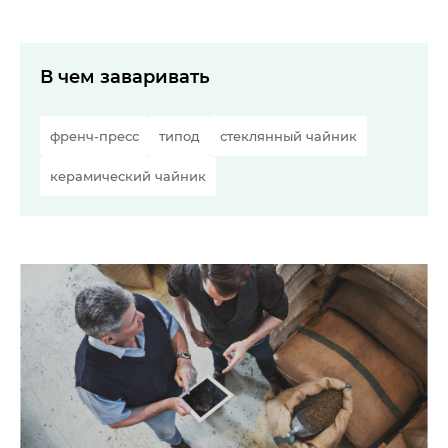
В чем заваривать
френч-пресс
типод
стеклянный чайник
керамический чайник