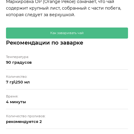
Маркировка OP (Orange Pekoe) означает, что чай
содержит крупный лист, собранный с части побега,
которая следует за верхушкой.
Как заваривать чай
Рекомендации по заварке
Температура:
90 градусов
Количество:
7 гр\250 мл
Время:
4 минуты
Количество проливов:
рекомендуется 2