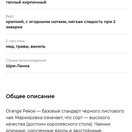
теплый кирпичный
Вкус:
крепкий, с ягодными нотами, мягкая сладость при 2
заварке
С чем пить:
мед, травы, ваниль
Страна происхождения
Шри-Ланка
Общее описание
Orange Pekoe — базовый стандарт чёрного листового
чая. Маркировка означает, что сорт — высокого
качества (достоин королевского стола). Чаинки
длинные, скрученные вдоль и заострённые.