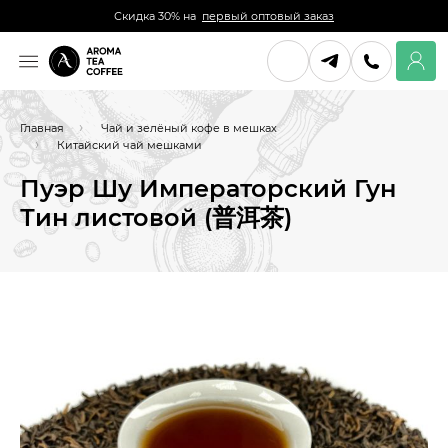
Скидка 30% на
первый оптовый заказ
Главная
Чай и зелёный кофе в мешках
Китайский чай мешками
Пуэр Шу Императорский Гун
Тин листовой (普洱茶)