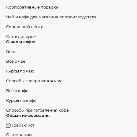
Корпоративные подарки
Чай и кофе для магазина от производителя
Сервисный центр
Стать дилером
О чае и кофе:
Блог
Всё о чае
Курсы по чаю
Способы заваривания чая
Всё о кофе
Курсы по кофе
Способы приготовления кофе
Общая информация:
Прайс-лист
О компании