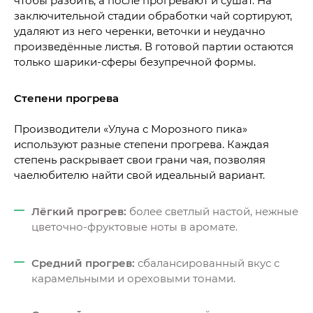
чтобы разбить, а после прогревают и сушат. На
заключительной стадии обработки чай сортируют,
удаляют из него черенки, веточки и неудачно
произведённые листья. В готовой партии остаются
только шарики-сферы безупречной формы.
Степени прогрева
Производители «Улуна с Морозного пика»
используют разные степени прогрева. Каждая
степень раскрывает свои грани чая, позволяя
чаелюбителю найти свой идеальный вариант.
Лёгкий прогрев:
более светлый настой, нежные
цветочно-фруктовые ноты в аромате.
Средний прогрев:
сбалансированный вкус с
карамельными и ореховыми тонами.