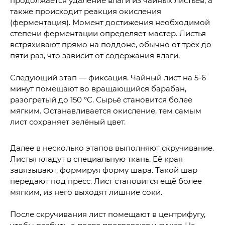
продолжается удаление влаги из чайных листьев, а
также происходит реакция окисления
(ферментация). Момент достижения необходимой
степени ферментации определяет мастер. Листья
встряхивают прямо на поддоне, обычно от трёх до
пяти раз, что зависит от содержания влаги.
Следующий этап — фиксация. Чайный лист на 5-6
минут помещают во вращающийся барабан,
разогретый до 150 °С. Сырьё становится более
мягким. Останавливается окисление, тем самым
лист сохраняет зелёный цвет.
Далее в несколько этапов выполняют скручивание.
Листья кладут в специальную ткань. Её края
завязывают, формируя форму шара. Такой шар
передают под пресс. Лист становится ещё более
мягким, из него выходят лишние соки.
После скручивания лист помещают в центрифугу,