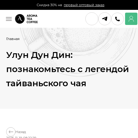
Скидка 30% на
первый оптовый заказ
Главная
Улун Дун Дин:
познакомьтесь с легендой
тайваньского чая
Назад