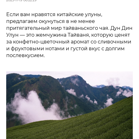
2025-11-19 08:22:29
Если вам нравятся китайские улуны,
предлагаем окунуться в не менее
притягательный мир тайваньского чая. Дун Дин
Улун — это жемчужина Тайваня, которую ценят
за конфетно-цветочный аромат со сливочными
и фруктовыми нотами и густой вкус с долгим
послевкусием.