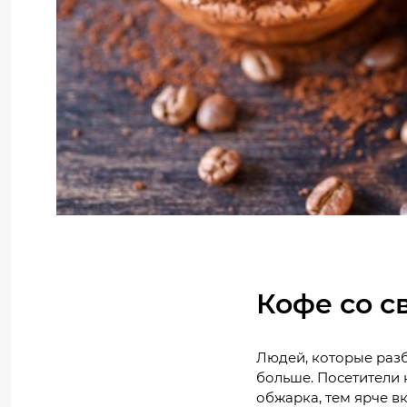
Кофе со 
Людей, которые разб
больше. Посетители 
обжарка, тем ярче в