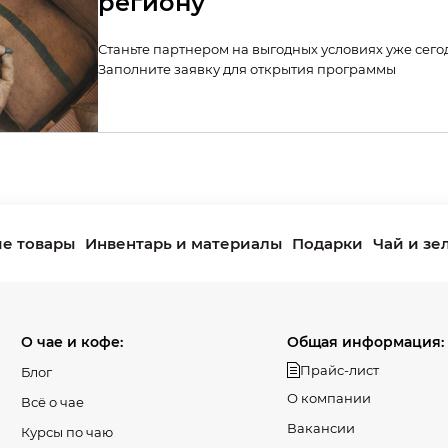
региону
Станьте партнером на выгодных условиях уже сего
Заполните заявку для открытия программы
е товары
Инвентарь и материалы
Подарки
Чай и зе
О чае и кофе:
Общая информация:
Прайс-лист
Блог
О компании
Всё о чае
Вакансии
Курсы по чаю