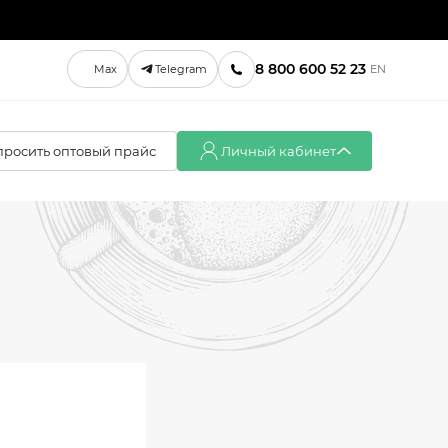
8 800 600 52 23
Max
Telegram
EN
просить оптовый прайс
Личный кабинет
Вход
Регистрация