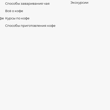
Экскурсии
Способы заваривания чая
Всё о кофе
офе
Курсы по кофе
Способы приготовления кофе