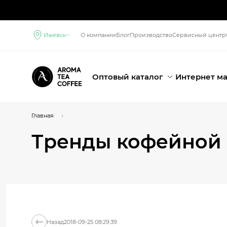
Ижевск
О компании
Блог
Производство
Сервисный центр
Оптовый каталог
Интернет м
Главная
Тренды кофейной
Назад
2018-09-25 08:29:39