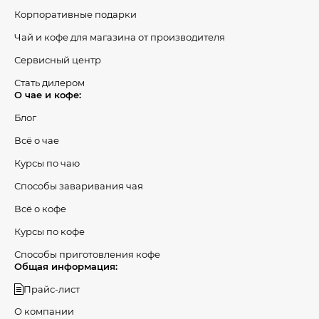
Корпоративные подарки
Чай и кофе для магазина от производителя
Сервисный центр
Стать дилером
О чае и кофе:
Блог
Всё о чае
Курсы по чаю
Способы заваривания чая
Всё о кофе
Курсы по кофе
Способы приготовления кофе
Общая информация:
Прайс-лист
О компании