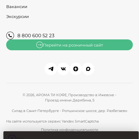
Вакансии
Экскурсии
8 800 600 52 23
Перейти на розничный сайт
© 2026, АРОМА ТИ КОФЕ,
Производство в Ижевске -
Проезд имени Дерябина, 5
Склад в Санкт-Петербурге - Ропшинское шоссе, дер. Разбегаево
На сайте используется сервис
Yandex SmartCaptcha
Политика конфиденциальности
Пользовательское соглашение
Max