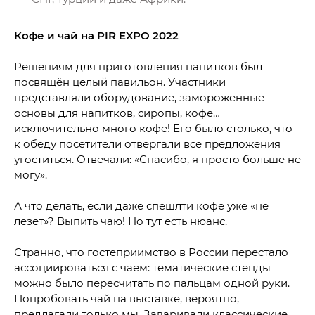
Кофе и чай на
PIR
EXPO 2022
Решениям для приготовления напитков был
посвящён целый павильон. Участники
представляли оборудование, замороженные
основы для напитков, сиропы, кофе…
исключительно много кофе! Его было столько, что
к обеду посетители отвергали все предложения
угоститься. Отвечали: «Спасибо, я просто больше не
могу».
А что делать, если даже спешлти кофе уже «не
лезет»? Выпить чаю! Но тут есть нюанс.
Странно, что гостеприимство в России перестало
ассоциироваться с чаем: тематические стенды
можно было пересчитать по пальцам одной руки.
Попробовать чай на выставке, вероятно,
предлагали только мы. Заваривали классические