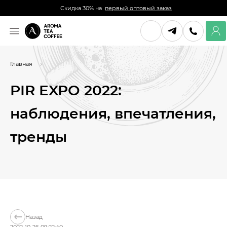
Скидка 30% на
первый оптовый заказ
Главная
PIR EXPO 2022:
наблюдения, впечатления,
тренды
Назад