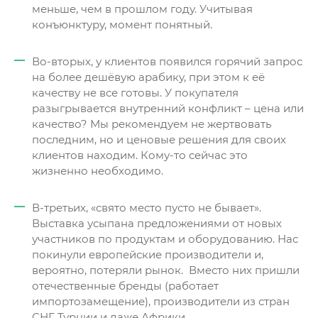
меньше, чем в прошлом году. Учитывая
конъюнктуру, момент понятный.
Во-вторых, у клиентов появился горячий запрос
на более дешёвую арабику, при этом к её
качеству не все готовы. У покупателя
разыгрывается внутренний конфликт – цена или
качество? Мы рекомендуем не жертвовать
последним, но и ценовые решения для своих
клиентов находим. Кому-то сейчас это
жизненно необходимо.
В-третьих, «свято место пусто не бывает».
Выставка усыпана предложениями от новых
участников по продуктам и оборудованию. Нас
покинули европейские производители и,
вероятно, потеряли рынок. Вместо них пришли
отечественные бренды (работает
импортозамещение), производители из стран
СНГ, Турции и даже Африки.