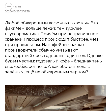
Назад
2023-03-28 12:18:38
Любой обжаренный кофе «выдыхается». Это
факт. Чем дольше лежит, тем тусклее
вкусоароматика. Причём при неправильном
хранении процесс происходит быстрее, чем
при правильном. На кофейных пачках
производители обычно указывают
стандартный срок годности – один год. Однако
будем честны: годовалый кофе – бледная тень
свежеобжаренного. А как обстоят дела с
зелёным, ещё не обжаренным зерном?