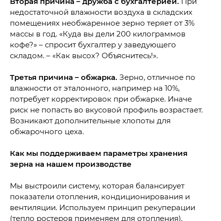
Вторая причина – дружба с бухгалтерией.
При
недостаточной влажности воздуха в складских
помещениях необжаренное зерно теряет от 3%
массы в год. «Куда вы дели 200 килограммов
кофе?» – спросит бухгалтер у заведующего
складом. – «Как высох? Объяснитесь!».
Третья причина – обжарка.
Зерно, отличное по
влажности от эталонного, например на 10%,
потребует корректировок при обжарке. Иначе
риск не попасть во вкусовой профиль возрастает.
Возникают дополнительные хлопоты для
обжарочного цеха.
Как мы поддерживаем параметры хранения
зерна на нашем производстве
Мы выстроили систему, которая балансирует
показатели отопления, кондиционирования и
вентиляции. Используем принцип рекуперации
(тепло ростеров применяем для отопления).