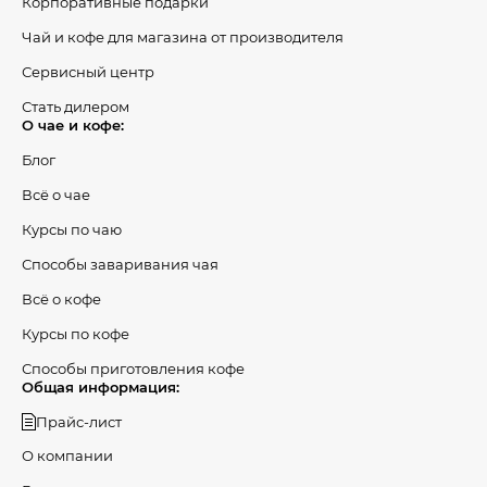
Корпоративные подарки
Чай и кофе для магазина от производителя
Сервисный центр
Стать дилером
О чае и кофе:
Блог
Всё о чае
Курсы по чаю
Способы заваривания чая
Всё о кофе
Курсы по кофе
Способы приготовления кофе
Общая информация:
Прайс-лист
О компании