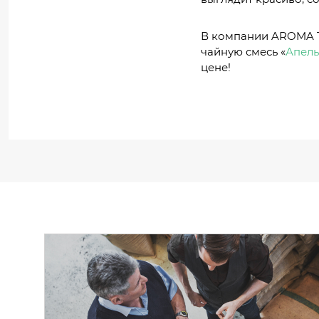
В компании AROMA T
чайную смесь «
Апель
цене!