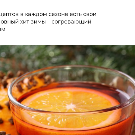
ептов в каждом сезоне есть свои
ловный хит зимы – согревающий
ём.