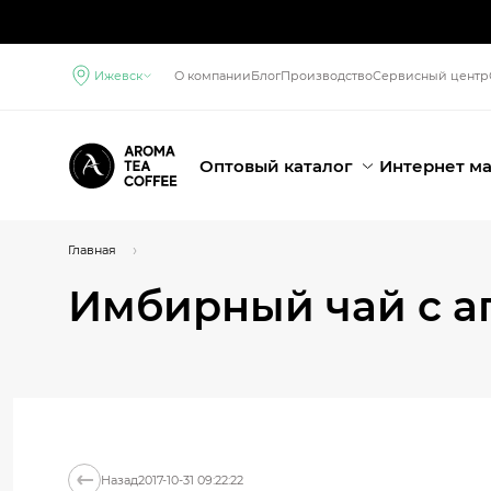
Ижевск
О компании
Блог
Производство
Сервисный центр
Оптовый каталог
Интернет м
Главная
Имбирный чай с а
Назад
2017-10-31 09:22:22