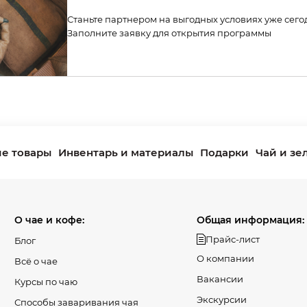
Станьте партнером на выгодных условиях уже сего
Заполните заявку для открытия программы
е товары
Инвентарь и материалы
Подарки
Чай и зе
О чае и кофе:
Общая информация:
Прайс-лист
Блог
О компании
Всё о чае
Вакансии
Курсы по чаю
Экскурсии
Способы заваривания чая