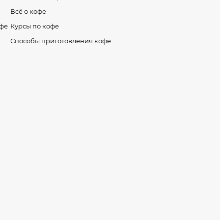
Всё о кофе
офе
Курсы по кофе
Способы приготовления кофе