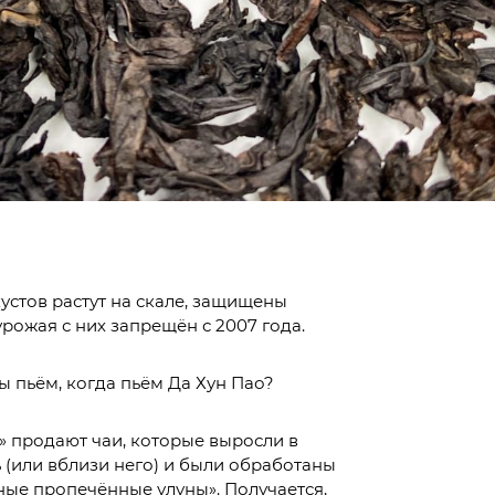
устов растут на скале, защищены
рожая с них запрещён с 2007 года.
ы пьём, когда пьём Да Хун Пао?
 продают чаи, которые выросли в
(или вблизи него) и были обработаны
ные пропечённые улуны». Получается,