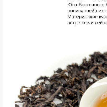
Юго-Восточного К
популярнейших т
Материнские кус
встретить и сейча