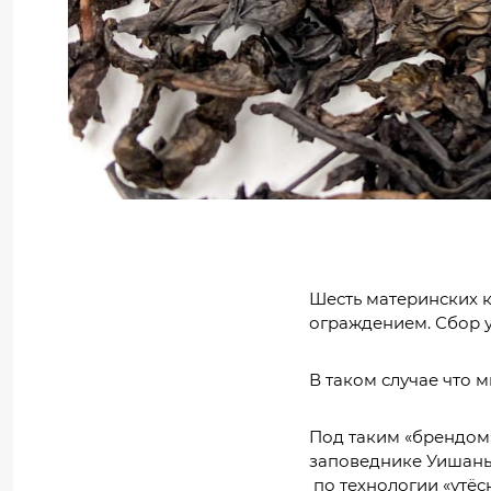
Шесть материнских к
ограждением. Сбор у
В таком случае что м
Под таким «брендом»
заповеднике Уишань 
по технологии «утёс