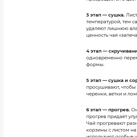
3 этап — сушка.
Лист
температурой, тем 
удаляют лишнюю влаг
ценность чая «запеча
4 этап — скручивани
одновременно пере
формы.
5 этап — сушка и со
просушивают, чтобы
черенки, ветки и лом
6 этап — прогрев.
Он
прогрев придаёт улу
Чай прогревают раз
корзины с листом на
используют особые 