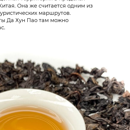
итая. Она же считается одним из
уристических маршрутов.
ты Да Хун Пао там можно
с.