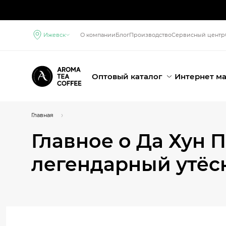
Ижевск
О компании
Блог
Производство
Сервисный центр
Оптовый каталог
Интернет м
Главная
Главное о Да Хун П
легендарный утёс