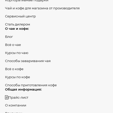
Корпоративные подарки
Чай и кофе для магазина от производителя
Сервисный центр
Стать дилером
О чае и кофе:
Блог
Всё о чае
Курсы по чаю
Способы заваривания чая
Всё о кофе
Курсы по кофе
Способы приготовления кофе
Общая информация:
Прайс-лист
О компании