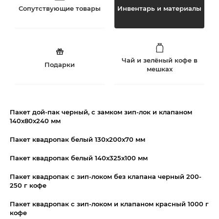
Сопутствующие товары
Инвентарь и материалы
Чай и зелёный кофе в
Подарки
мешках
Пакет дой-пак черный, с замком зип-лок и клапаном
140х80х240 мм
Пакет квадропак белый 130x200x70 мм
Пакет квадропак белый 140x325x100 мм
Пакет квадропак с зип-локом без клапана черный 200-
250 г кофе
Пакет квадропак с зип-локом и клапаном красный 1000 г
кофе